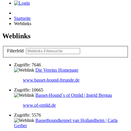
Startseite
Weblinks
Weblinks
Filterfeld
Zugriffe: 7646
Die Vereins Homepage
www.basset-hound-freunde.de
Zugriffe: 10665
Basset-Hound´s of Orplid | Ingrid Bergau
www.of-orplid.de
Zugriffe: 5576
Bassethoundkennel van Hollandheim | Carla
Gerber