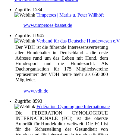
Zugriffe: 1534
Timpetoes | Marlis u. Peter Willhöft
www.timpetoes-basset.de
Zugriffe: 11945
Verband für das Deutsche Hundewesen e.V.
Der VDH ist die führende Interessensvertretung
aller Hundehalter in Deutschland - die erste
Adresse rund um das Leben mit Hund, dem
Hundesport und die Hundezucht. Als
Dachorganisation für 175 Mitgliedsvereine
repräsentiert der VDH heute mehr als 650.000
Mitglieder.
www.vdh.de
Zugriffe: 8593
Fédération Cynologique Internationale
Die FEDERATION CYNOLOGIQUE
INTERNATIONALE (FCI) ist die oberste
Autorität für Hundekultur weltweit. Die FCI ist
für die Sicherstellung der Gesundheit von
Hunden und für internationale Hundeaktivitäten