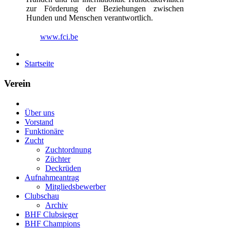
zur Förderung der Beziehungen zwischen
Hunden und Menschen verantwortlich.
www.fci.be
Startseite
Verein
Über uns
Vorstand
Funktionäre
Zucht
Zuchtordnung
Züchter
Deckrüden
Aufnahmeantrag
Mitgliedsbewerber
Clubschau
Archiv
BHF Clubsieger
BHF Champions