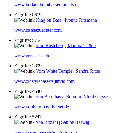
www.hollandheimbassethounds.nl
Zugriffe: 8619
King on Bass | Ivonne Ritzmann
www.bassetzuechter.com
Zugriffe: 5754
vom Rusteberg | Martina Thüne
www.pre-basset.de
Zugriffe: 2899
Vom White Temple | Sandra Ritter
www.oldstylebassets.jimdo.com
Zugriffe: 4640
von Bernibass | Bernd u. Nicole Posse
www.vonbernibass-basset.de
Zugriffe: 5247
von Brizani | Sabine Harwig
www.brizanibassetsbulldogs.com